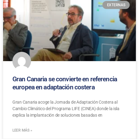
EXTERNAS
Gran Canaria se convierte en referencia
europea en adaptación costera
Gran Canaria acoge la Jornada de Adaptación Costera al
Cambio Climático del Programa LIFE (CINEA) donde la isla
explica la implantación de soluciones basadas en
LEER MÁS »