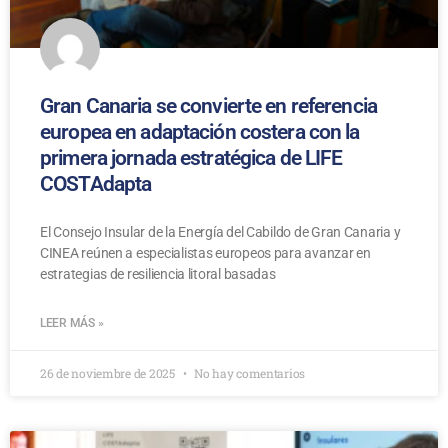
Gran Canaria se convierte en referencia
europea en adaptación costera con la
primera jornada estratégica de LIFE
COSTAdapta
El Consejo Insular de la Energía del Cabildo de Gran Canaria y
CINEA reúnen a especialistas europeos para avanzar en
estrategias de resiliencia litoral basadas
LEER MÁS »
26 de noviembre de 2025
No hay comentarios