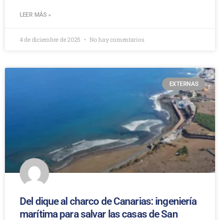
LEER MÁS »
4 de diciembre de 2025
No hay comentarios
EXTERNAS
Del dique al charco de Canarias: ingeniería
marítima para salvar las casas de San