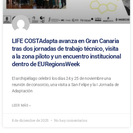
LIFE COSTAdapta avanza en Gran Canaria
tras dos jornadas de trabajo técnico, visita
a la zona piloto y un encuentro institucional
dentro de EURegionsWeek
El archipiélago celebró los días 24 y 25 de noviembre una
reunión de consorcio, una visita a San Felipe y la I Jornada de
Adaptación
LEER MÁS »
8 de diciembre de 2025
No hay comentarios