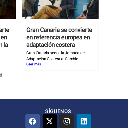
erte
Gran Canaria se convierte
 en
en referencia europea en
n la
adaptación costera
Gran Canaria acoge la Jornada de
Adaptación Costera al Cambio...
Leer más
l
SÍGUENOS​