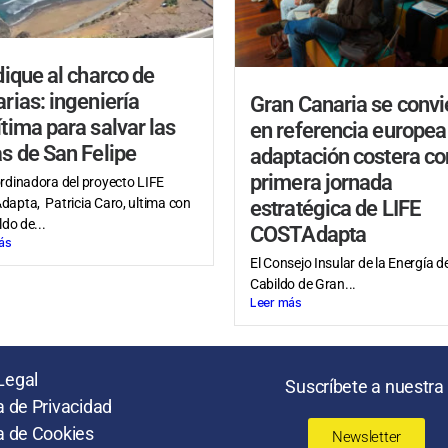
dique al charco de
rias: ingeniería
Gran Canaria se convi
tima para salvar las
en referencia europea
s de San Felipe
adaptación costera co
primera jornada
rdinadora del proyecto LIFE
apta, Patricia Caro, ultima con
estratégica de LIFE
ldo de...
COSTAdapta
ás
El Consejo Insular de la Energía de
Cabildo de Gran...
Leer más
Legal
Suscríbete a nuestra
ca de Privacidad
ca de Cookies
Newsletter