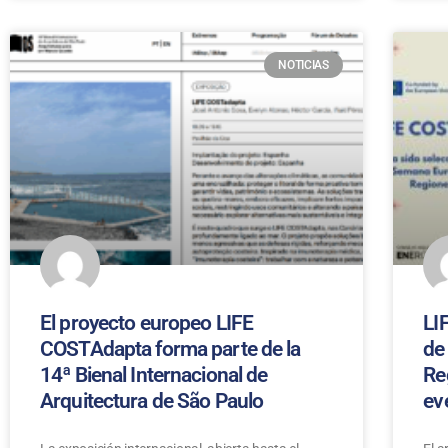
NOTICIAS
El proyecto europeo LIFE
LI
COSTAdapta forma parte de la
de
14ª Bienal Internacional de
Re
Arquitectura de São Paulo
ev