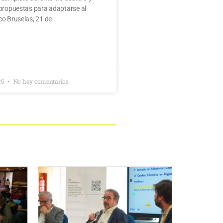
 propuestas para adaptarse al
co Bruselas, 21 de
25
No hay comentarios