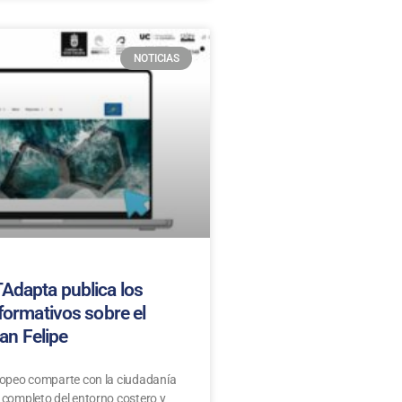
NOTICIAS
Adapta publica los
formativos sobre el
San Felipe
ropeo comparte con la ciudadanía
 completo del entorno costero y