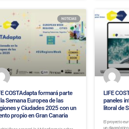
NOTICIAS
FE COSTAdapta formará parte
LIFE COST
 la Semana Europea de las
paneles in
giones y Ciudades 2025 con un
litoral de 
ento propio en Gran Canaria
El proyecto eu
un diagnóstico