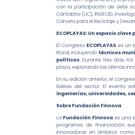
con la participación de siete s
Cantabria (UC), INGECID, Investig
Canaria para el Reciclaje y Desar
ECOPLAYAS: Un espacio clave p
El Congreso
ECOPLAYAS
es un e
litoral, incluyendo
técnicos muni
políticos
. Durante tres días, lo
playa, explorando las últimas in
En su edición anterior, el congre
líderes del sector. El evento e
ingenierías, universidades, ce
Sobre Fundación Finnova
La
Fundación Finnova
es una e
programas de financiación e
innovadoras en ámbitos como