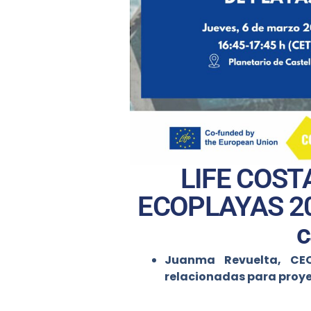
LIFE COSTA
ECOPLAYAS 202
c
Juanma Revuelta, CEO
relacionadas para proyec