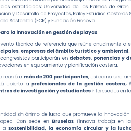
ocios estratégicos: Universidad de Las Palmas de Gran
ación y Desarrollo de Proyectos, Raley Estudios Costeros
rollo Sostenible (FCR) y Fundación Finnova.
ara la innovación en gestión de playas
vento técnico de referencia que reúne anualmente a esp
cipales, empresas del ámbito turístico y ambiental,
s congresistas participarán en
debates, ponencias y d
novaciones en equipamiento y planificación costera.
so reunió a
más de 200 participantes
, así como una am
stá abierto a
profesionales de la gestión costera,
ntros de investigación y estudiantes
interesados en la 
ntidad sin ánimo de lucro que promueve la innovación 
uropea. Con sede en
Bruselas
, Finnova trabaja en l
 la
sostenibilidad, la economía circular y la luc