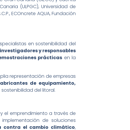
 Canaria (ULPGC), Universidad de
 S.C.P., ECOncrete AQUA, Fundación
ecialistas en sostenibilidad del
 investigadores y responsables
emostraciones prácticas
en la
plia representación de empresas
 fabricantes de equipamiento,
sostenibilidad del litoral.
y el emprendimiento a través de
a implementación de soluciones
ha contra el cambio climático
,