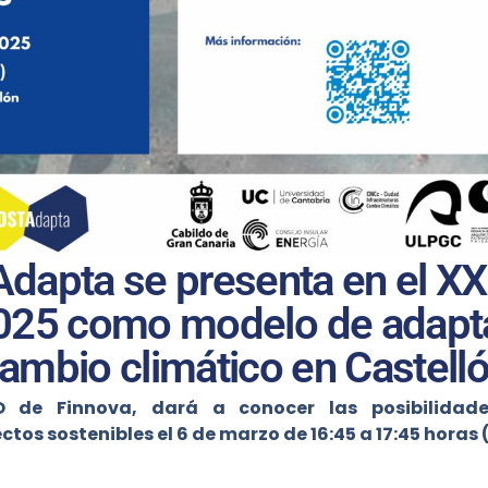
dapta se presenta en el XX
5 como modelo de adaptac
ambio climático en Castell
 de Finnova, dará a conocer las posibilidade
tos sostenibles el 6 de marzo de 16:45 a 17:45 horas