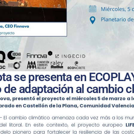
ta se presenta en ECOPL
de adaptación al cambio c
a, presentó el proyecto el miércoles 5 de marzo a las
ebrado en Castellón de la Plana, Comunidad Valenci
– El cambio climático amenaza cada vez más a los mun
del litoral. En este contexto, el proyecto europeo
LI
o pionero para fortalecer la resiliencia de las costa