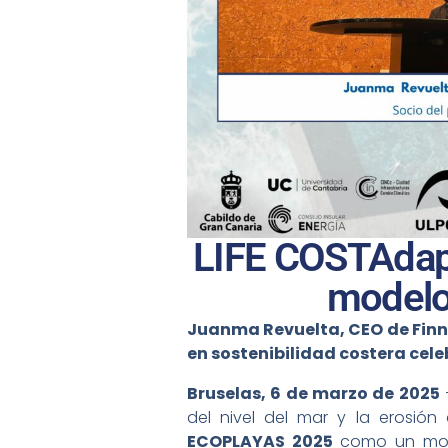
LIFE COSTAdap
modelo 
Juanma Revuelta, CEO de Finnov
en sostenibilidad costera cel
Bruselas, 6 de marzo de 2025
del nivel del mar y la erosión 
ECOPLAYAS 2025
como un model