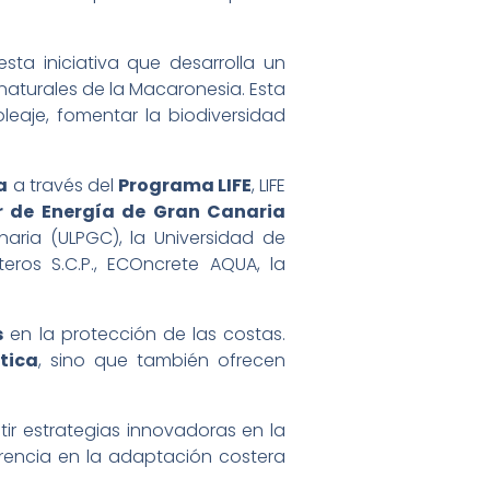
sta iniciativa que desarrolla un
naturales de la Macaronesia. Esta
eaje, fomentar la biodiversidad
a
a través del
Programa LIFE
, LIFE
r de Energía de Gran Canaria
aria (ULPGC), la Universidad de
teros S.C.P., ECOncrete AQUA, la
s
en la protección de las costas.
ática
, sino que también ofrecen
tir estrategias innovadoras en la
erencia en la adaptación costera