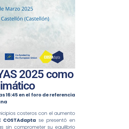
AYAS 2025 como
limático
 16:45 en el foro de referencia
ana
icipios costeros con el aumento
FE COSTAdapta
se presentó en
s sin comprometer su equilibrio