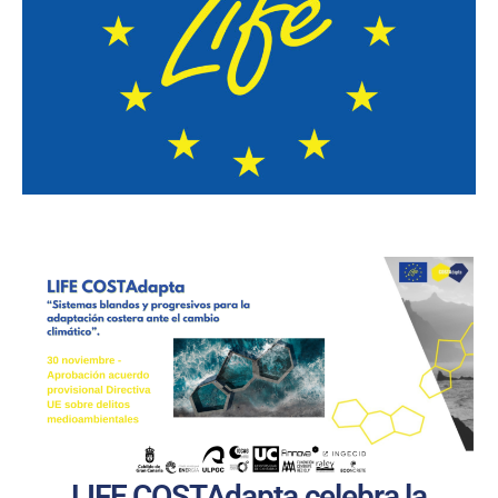
LIFE COSTAdapta celebra la