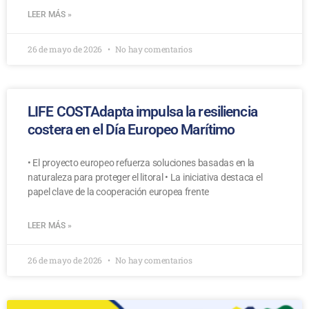
LEER MÁS »
26 de mayo de 2026
No hay comentarios
LIFE COSTAdapta impulsa la resiliencia
costera en el Día Europeo Marítimo
• El proyecto europeo refuerza soluciones basadas en la
naturaleza para proteger el litoral • La iniciativa destaca el
papel clave de la cooperación europea frente
LEER MÁS »
26 de mayo de 2026
No hay comentarios