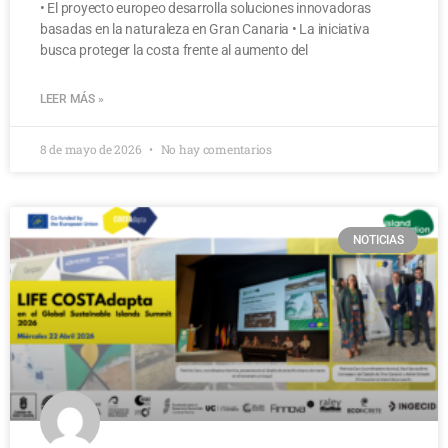
• El proyecto europeo desarrolla soluciones innovadoras
basadas en la naturaleza en Gran Canaria • La iniciativa
busca proteger la costa frente al aumento del
LEER MÁS »
8 de mayo de 2026
No hay comentarios
NOTICIAS