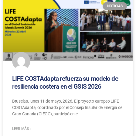
NOTICIAS
LIFE COSTAdapta refuerza su modelo de
resiliencia costera en el GSIS 2026
Bruselas, lunes 11 de mayo, 2026. El proyecto europeo LIFE
COSTAdapta, coordinado por el Consejo Insular de Energía de
Gran Canaria (CIEGC), participó en el
LEER MÁS »