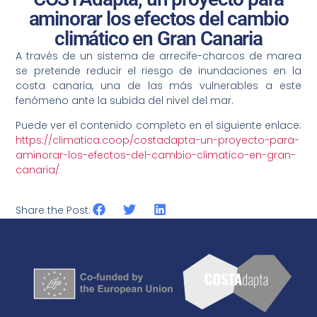
aminorar los efectos del cambio
climático en Gran Canaria
A través de un sistema de arrecife-charcos de marea
se pretende reducir el riesgo de inundaciones en la
costa canaria, una de las más vulnerables a este
fenómeno ante la subida del nivel del mar.
Puede ver el contenido completo en el siguiente enlace:
https://climatica.coop/costadapta-un-proyecto-para-
aminorar-los-efectos-del-cambio-climatico-en-gran-
canaria/
Share the Post: