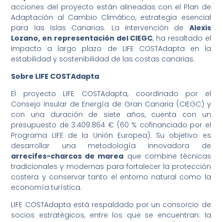
acciones del proyecto están alineadas con el Plan de
Adaptación al Cambio Climático, estrategia esencial
para las Islas Canarias. La intervención de
Alexis
Lozano, en representación del CIEGC
, ha resaltado el
impacto a largo plazo de LIFE COSTAdapta en la
estabilidad y sostenibilidad de las costas canarias.
Sobre LIFE COSTAdapta
El proyecto LIFE COSTAdapta, coordinado por el
Consejo Insular de Energía de Gran Canaria (CIEGC) y
con una duración de siete años, cuenta con un
presupuesto de 3.409.864 € (60 % cofinanciado por el
Programa LIFE de la Unión Europea). Su objetivo es
desarrollar una metodología innovadora de
arrecifes-charcos de marea
que combine técnicas
tradicionales y modernas para fortalecer la protección
costera y conservar tanto el entorno natural como la
economía turística.
LIFE COSTAdapta está respaldado por un consorcio de
socios estratégicos, entre los que se encuentran: la